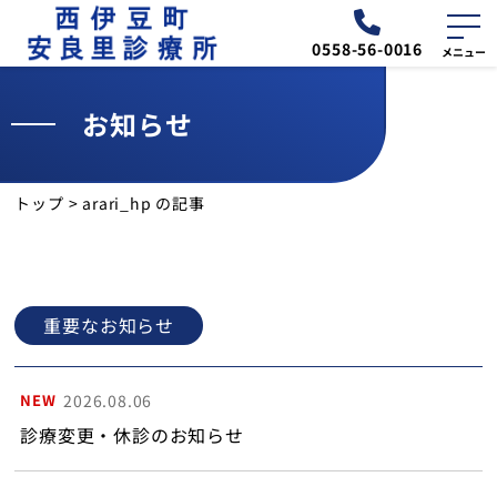
0558-56-0016
お知らせ
外来
診療予定表
トップ
>
arari_hp の記事
お知らせ
交通・アクセス
重要なお知らせ
診療所について
NEW
2026.08.06
外来のご案内
診療変更・休診のお知らせ
健診のご案内