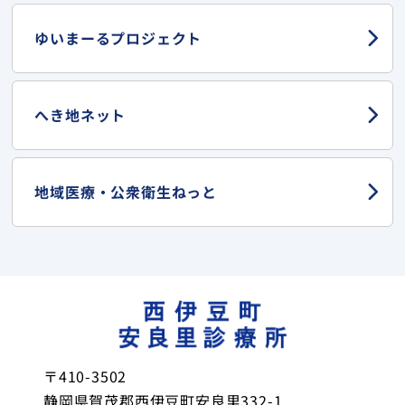
ゆいまーる
プロジェクト
へき地ネット
地域医療・
公衆衛生ねっと
〒410-3502
静岡県賀茂郡西伊豆町安良里332-1