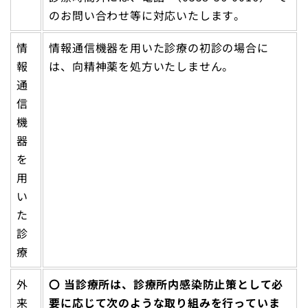
のお問い合わせ等に対応いたします。
情
情報通信機器を用いた診療の初診の場合に
報
は、向精神薬を処方いたしません。
通
信
機
器
を
用
い
た
診
療
外
〇 当診療所は、診療所内感染防止策として必
来
要に応じて次のような取り組みを行っていま