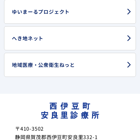
ゆいまーる
プロジェクト
へき地ネット
地域医療・
公衆衛生ねっと
〒410-3502
静岡県賀茂郡西伊豆町安良里332-1