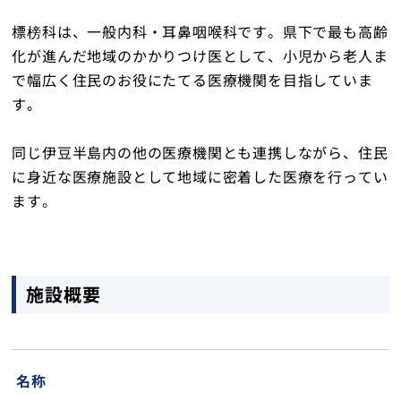
設備のご案内
標榜科は、一般内科・耳鼻咽喉科です。県下で最も高齢
化が進んだ地域のかかりつけ医として、小児から老人ま
で幅広く住民のお役にたてる医療機関を目指していま
す。
トップ
同じ伊豆半島内の他の医療機関とも連携しながら、住民
に身近な医療施設として地域に密着した医療を行ってい
ます。
施設概要
名称