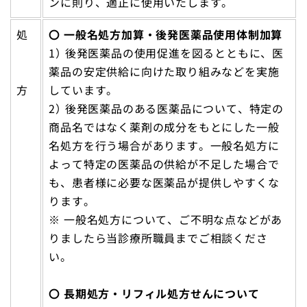
ンに則り、適正に使用いたします。
処
〇 一般名処方加算・後発医薬品使用体制加算
1） 後発医薬品の使用促進を図るとともに、医
薬品の安定供給に向けた取り組みなどを実施
方
しています。
2） 後発医薬品のある医薬品について、特定の
商品名ではなく薬剤の成分をもとにした一般
名処方を行う場合があります。一般名処方に
よって特定の医薬品の供給が不足した場合で
も、患者様に必要な医薬品が提供しやすくな
ります。
※ 一般名処方について、ご不明な点などがあ
りましたら当診療所職員までご相談くださ
い。
〇 長期処方・リフィル処方せんについて