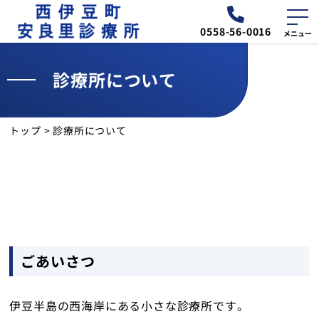
0558-56-0016
診療所について
外来
診療予定表
トップ
>
診療所について
お知らせ
交通・アクセス
診療所について
ごあいさつ
外来のご案内
健診のご案内
伊豆半島の西海岸にある小さな診療所です。