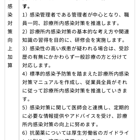
感
す。
染
1） 感染管理者である管理者が中心となり、職
対
員一同、診療所内感染対策を推進します。
策
2） 診療所内感染対策の基本的な考え方や関連
向
知識の習得を目的に、研修会を実施します。
上
3） 感染性の高い疾患が疑われる場合は、受診
加
歴の有無にかかわらず一般診療の方と分けて
算
対応します。
4） 標準的感染予防策を踏まえた診療所内感染
対策マニュアルを作成し、従業員全員がそれ
に従って診療所内感染対策を推進していきま
す。
5） 感染対策に関して医師会と連携し、定期的
に必要な情報提供やアドバイスを受け、診療
所内感染対策の向上に努めます。
6） 抗菌薬については厚生労働省のガイドライ