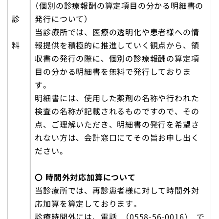
（個別の診療報酬の算定項目の分かる明細書の
診
発行について）
当診療所では、医療の透明化や患者様への情
料
報提供を積極的に推進していく観点から、領
収書の発行の際に、個別の診療報酬の算定項
目の分かる明細書を無料で発行しておりま
す。
明細書には、使用した薬剤の名称や行われた
検査の名称が記載されるものですので、その
点、ご理解いただき、明細書の発行を希望さ
れない方は、会計窓口にてその旨お申し出く
ださい。
〇 時間外対応加算について
当診療所では、再診患者様に対して時間外対
応加算を算定しております。
診療時間外には、電話 （0558-56-0016） で