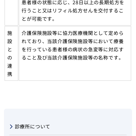
患者様の状態に応じ、28日以上の長期処方を
行うこと又はリフィル処方せんを交付するこ
とが可能です。
施
介護保険施設等に協力医療機関として定めら
設
れており、当該介護保険施設等において療養
と
を行っている患者様の病状の急変等に対応す
の
ること及び当該介護保険施設等の名称です。
連
携
診療所について