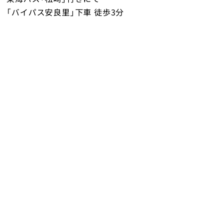
「バイパス安良里」下車 徒歩3分
設備のご案内
トップ