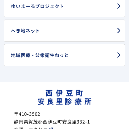
ゆいまーる
プロジェクト
へき地ネット
地域医療・
公衆衛生ねっと
〒410-3502
静岡県賀茂郡西伊豆町安良里332-1