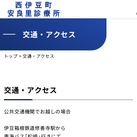
交通・アクセス
外来
診療予定表
トップ
>
交通・アクセス
お知らせ
交通・アクセス
交通・アクセス
診療所について
公共交通機関でお越しの場合
外来のご案内
伊豆箱根鉄道修善寺駅から
健診のご案内
東海バス「松崎」行きにて